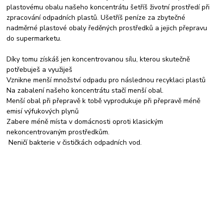
plastovému obalu našeho koncentrátu šetříš životní prostředí při
zpracování odpadních plastů. Ušetříš peníze za zbytečné
nadměrné plastové obaly ředěných prostředků a jejich přepravu
do supermarketu.
Díky tomu získáš jen koncentrovanou sílu, kterou skutečně
potřebuješ a využiješ
Vznikne menší množství odpadu pro následnou recyklaci plastů
Na zabalení našeho koncentrátu stačí menší obal.
Menší obal při přepravě k tobě vyprodukuje při přepravě méně
emisí výfukových plynů
Zabere méně místa v domácnosti oproti klasickým
nekoncentrovaným prostředkům.
Neničí bakterie v čističkách odpadních vod.