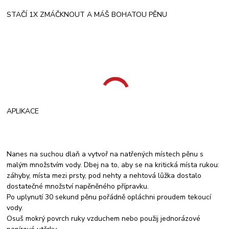
STAČÍ 1X ZMÁČKNOUT A MÁŠ BOHATOU PĚNU
APLIKACE
Nanes na suchou dlaň a vytvoř na natřených místech pěnu s
malým množstvím vody. Dbej na to, aby se na kritická místa rukou:
záhyby, místa mezi prsty, pod nehty a nehtová lůžka dostalo
dostatečné množství napěněného přípravku.
Po uplynutí 30 sekund pěnu pořádně opláchni proudem tekoucí
vody.
Osuš mokrý povrch ruky vzduchem nebo použij jednorázové