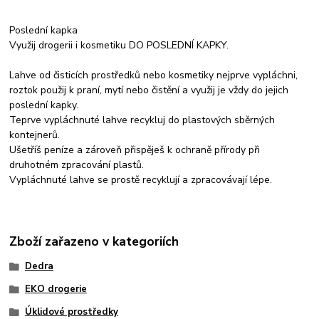
Poslední kapka
Využij drogerii i kosmetiku DO POSLEDNÍ KAPKY.
Lahve od čisticích prostředků nebo kosmetiky nejprve vypláchni,
roztok použij k praní, mytí nebo čistění a využij je vždy do jejich
poslední kapky.
Teprve vypláchnuté lahve recykluj do plastových sběrných
kontejnerů.
Ušetříš peníze a zároveň přispěješ k ochraně přírody při
druhotném zpracování plastů.
Vypláchnuté lahve se prostě recyklují a zpracovávají lépe.
Zboží zařazeno v kategoriích
Dedra
EKO drogerie
Úklidové prostředky