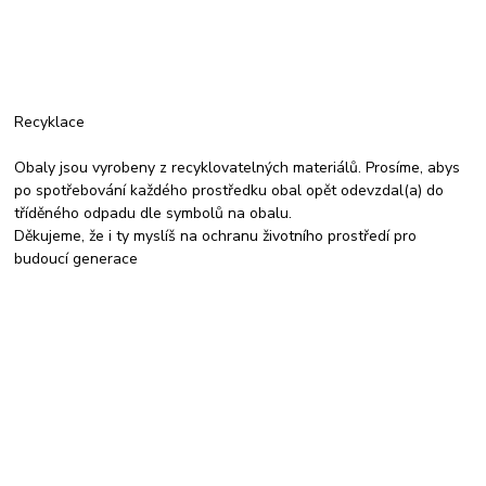
Recyklace
Obaly jsou vyrobeny z recyklovatelných materiálů. Prosíme, abys
po spotřebování každého prostředku obal opět odevzdal(a) do
tříděného odpadu dle symbolů na obalu.
Děkujeme, že i ty myslíš na ochranu životního prostředí pro
budoucí generace