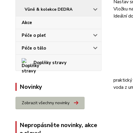
Nastav s
Vložku na
Vůně & kolekce DEDRA
Ideální d
Akce
Péče o pleť
Péče o tělo
Doplňky stravy
praktický
Novinky
voda z u
Zobrazit všechny novinky
Nepropásněte novinky, akce