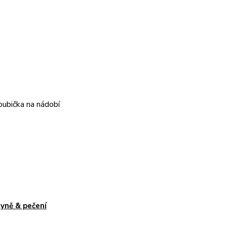
houbička na nádobí
yně & pečení