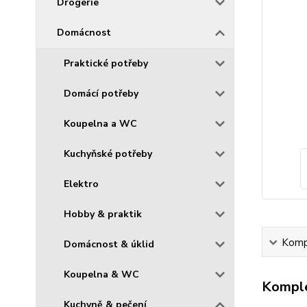
Drogerie
Domácnost
Praktické potřeby
Domácí potřeby
Koupelna a WC
Kuchyňské potřeby
Elektro
Hobby & praktik
Kompl
Domácnost & úklid
Koupelna & WC
Komple
Kuchyně & pečení