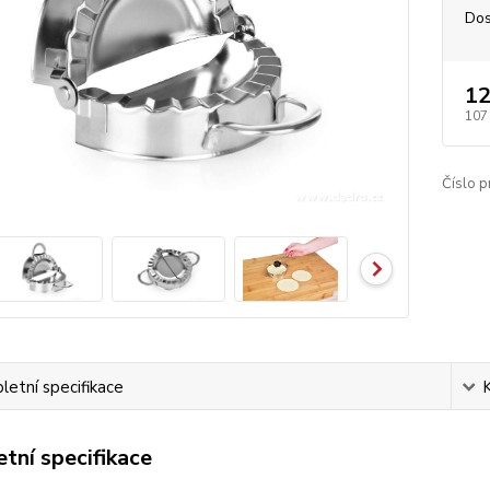
Dos
12
107
Číslo p
etní specifikace
tní specifikace