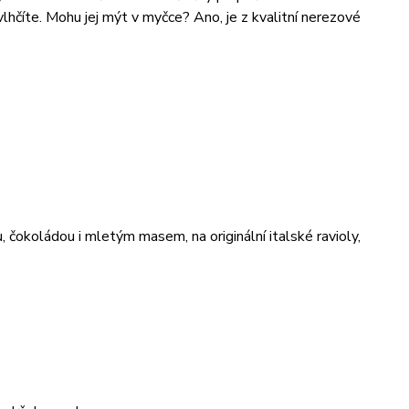
hčíte. Mohu jej mýt v myčce? Ano, je z kvalitní nerezové
 čokoládou i mletým masem, na originální italské ravioly,