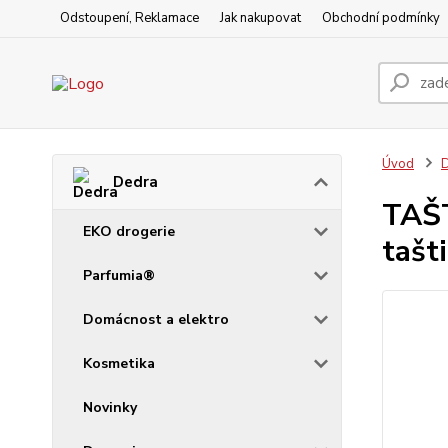
Odstoupení, Reklamace
Jak nakupovat
Obchodní podmínky
Úvod
Dedra
TAŠT
EKO drogerie
tašt
Parfumia®
Domácnost a elektro
Kosmetika
Novinky