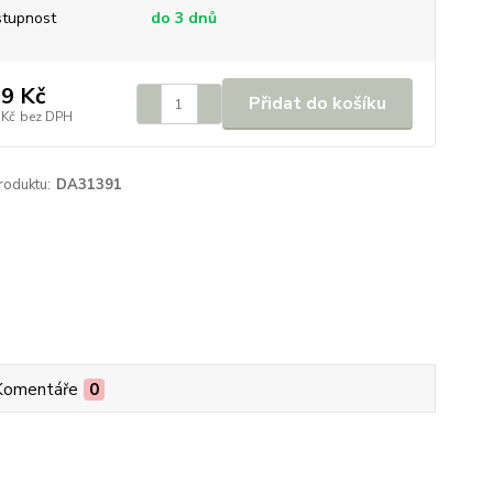
tupnost
do 3 dnů
9 Kč
Přidat do košíku
 Kč
bez DPH
roduktu:
DA31391
Komentáře
0