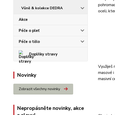
pohromadě
Vůně & kolekce DEDRA
oceli, kt
Akce
Péče o pleť
Péče o tělo
Doplňky stravy
Využiješ 
masové i 
Novinky
masivní c
Zobrazit všechny novinky
Nepropásněte novinky, akce