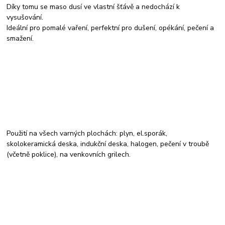
Díky tomu se maso dusí ve vlastní šťávě a nedochází k
vysušování.
Ideální pro pomalé vaření, perfektní pro dušení, opékání, pečení a
smažení.
Použití na všech varných plochách: plyn, el.sporák,
skolokeramická deska, indukční deska, halogen, pečení v troubě
(včetně poklice), na venkovních grilech.