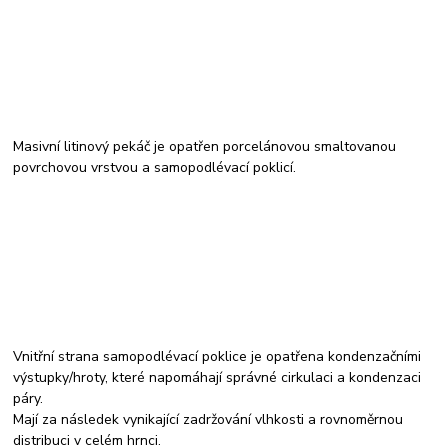
Masivní litinový pekáč je opatřen porcelánovou smaltovanou
povrchovou vrstvou a samopodlévací poklicí.
Vnitřní strana samopodlévací poklice je opatřena kondenzačními
výstupky/hroty, které napomáhají správné cirkulaci a kondenzaci
páry.
Mají za následek vynikající zadržování vlhkosti a rovnoměrnou
distribuci v celém hrnci.