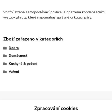
Vnitřní strana samopodlévací poklice je opatřena kondenzačními
výstupky/hroty, které napomáhají správné cirkulaci páry.
Zboží zařazeno v kategoriích
Dedra
Domácnost
Kuchyně & pečení
Vaření
Zpracování cookies