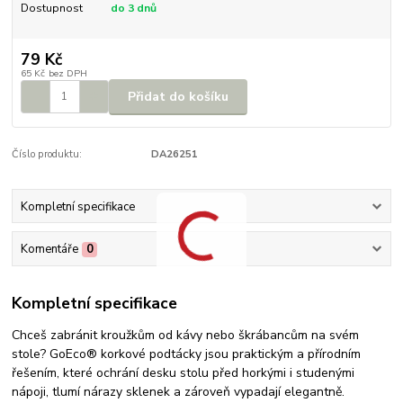
Dostupnost
do 3 dnů
79 Kč
65 Kč
bez DPH
Přidat do košíku
Číslo produktu:
DA26251
Kompletní specifikace
Komentáře
0
Kompletní specifikace
Chceš zabránit kroužkům od kávy nebo škrábancům na svém
stole? GoEco® korkové podtácky jsou praktickým a přírodním
řešením, které ochrání desku stolu před horkými i studenými
nápoji, tlumí nárazy sklenek a zároveň vypadají elegantně.