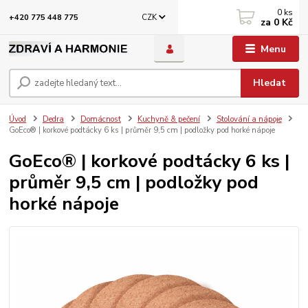
0
ks
CZK
+420 775 448 775
za
0 Kč
Menu
Hledat
Úvod
Dedra
Domácnost
Kuchyně & pečení
Stolování a nápoje
GoEco® | korkové podtácky 6 ks | průměr 9,5 cm | podložky pod horké nápoje
GoEco® | korkové podtácky 6 ks |
průměr 9,5 cm | podložky pod
horké nápoje