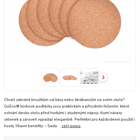
Chceš zabránit kroužkům od kávy nebo škrábancům na svém stole?
GoEco® korkové podtácky jsou praktickým a přírodním řešením, které
ochrání desku stolu před horkými i studenými nápoji, tlumí nárazy
sklenek a zároveň vypadají elegantně. Perfektní pro každodenní použití i
hosty. Hlavní benefity: – Sada ...
celý popis