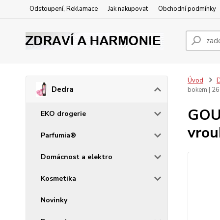
Odstoupení, Reklamace
Jak nakupovat
Obchodní podmínky
Úvod
Dedra
bokem | 26
GOUR
EKO drogerie
vrou
Parfumia®
Domácnost a elektro
Kosmetika
Novinky