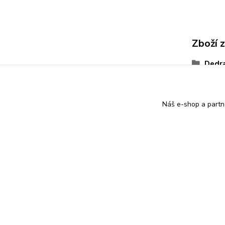
Zboží 
Dedr
Náš e-shop a partn