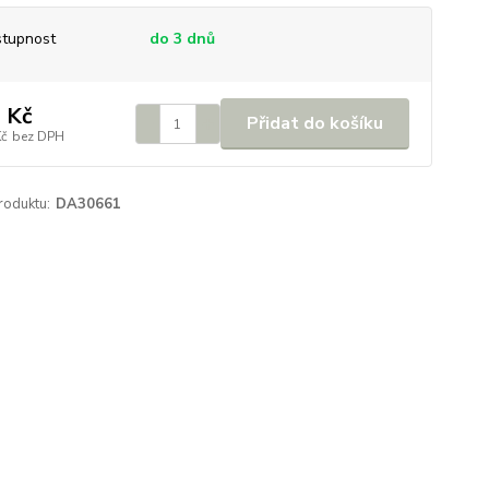
tupnost
do 3 dnů
 Kč
Přidat do košíku
Kč
bez DPH
roduktu:
DA30661