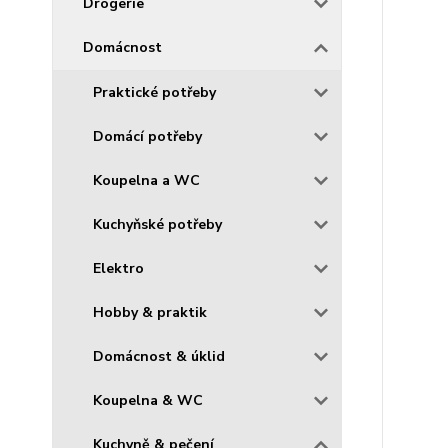
Drogerie
Domácnost
Praktické potřeby
Domácí potřeby
Koupelna a WC
Kuchyňské potřeby
Elektro
Hobby & praktik
Domácnost & úklid
Koupelna & WC
Kuchyně & pečení