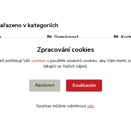
zařazeno v kategoriích
a
Domácnost
Kuch
Zpracování cookies
eři potřebují Váš
souhlas
s použitím souborů cookies, aby Vám mohli z
týkající se Vašich zájmů.
Souhlasím
Nastavení
Souhlas můžete odmítnout
zde
.