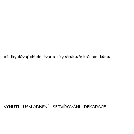
ošatky dávají chlebu tvar a díky struktuře krásnou kůrku
KYNUTÍ - USKLADNĚNÍ - SERVÍROVÁNÍ - DEKORACE